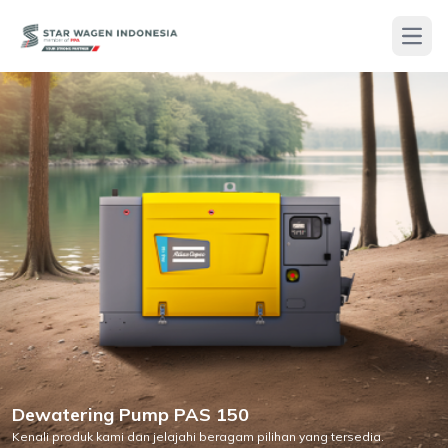
Open
Dewatering Pump PAS 150
Kenali produk kami dan jelajahi beragam pilihan yang tersedia.