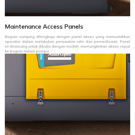
Maintenance Access Panels
Bagian samping dilengkapi dengan panel akses yang memudahkan
operator dalam melakukan perawatan rutin dan pemeriksaan. Panel
ini dirancang untuk dibuka dengan mudah, memungkinkan akses cepat
ke bagian dalam pompa.