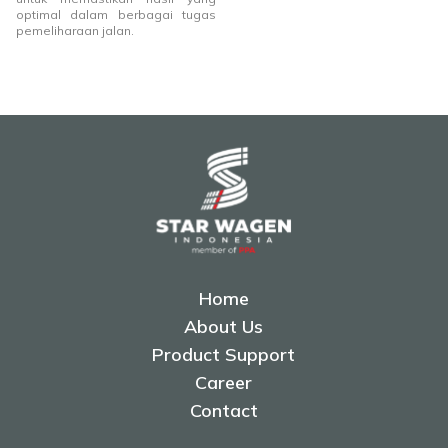
optimal dalam berbagai tugas
pemeliharaan jalan.
Home
About Us
Product Support
Career
Contact