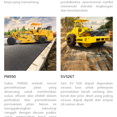
kerja yang menantang.
produktivitas operasional sambil
memenuhi standar lingkungan
dan keselamatan.
PM550
SV526T
Sakai PM550 adalah mesin
Seri SV 526 dapat digunakan
pemeliharaan jalan yang
secara luas untuk pekerjaan
dirancang untuk memberikan
pemadatan tanah sedang dan
solusi efisien dan efektif dalam
berat dan jenis drum yang paling
perbaikan dan pemeliharaan
sesuai dapat dipilih dari empat
permukaan jalan. Mesin ini
(4) variasi drum
menggabungkan teknologi
canggih dengan desain praktis
untuk memastikan hasil yang