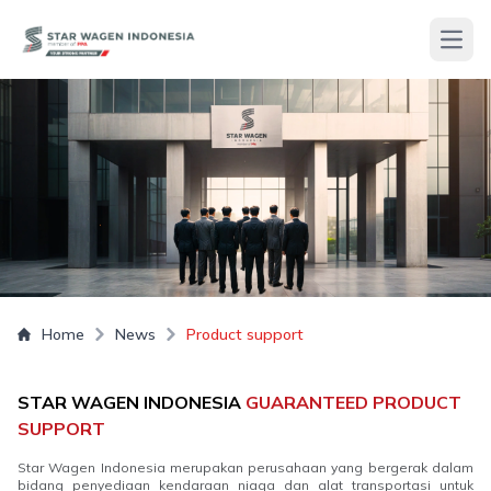
Open
Home
News
Product support
STAR WAGEN INDONESIA
GUARANTEED PRODUCT
SUPPORT
Star Wagen Indonesia merupakan perusahaan yang bergerak dalam
bidang penyediaan kendaraan niaga dan alat transportasi untuk