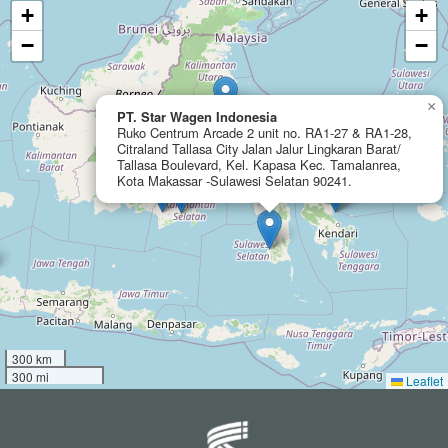
+
+
−
−
×
PT. Star Wagen Indonesia
Ruko Centrum Arcade 2 unit no. RA1-27 & RA1-28,
Citraland Tallasa City Jalan Jalur Lingkaran Barat/
Tallasa Boulevard, Kel. Kapasa Kec. Tamalanrea,
Kota Makassar -Sulawesi Selatan 90241.
300 km
300 mi
Leaflet