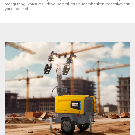
mengurangi konsumsi daya sambil tetap memberikan pencahayaan
yang optimal.