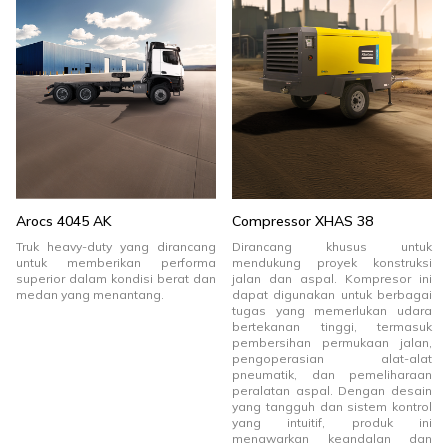
Arocs 4045 AK
Compressor XHAS 38
Truk heavy-duty yang dirancang
Dirancang khusus untuk
untuk memberikan performa
mendukung proyek konstruksi
superior dalam kondisi berat dan
jalan dan aspal. Kompresor ini
medan yang menantang.
dapat digunakan untuk berbagai
tugas yang memerlukan udara
bertekanan tinggi, termasuk
pembersihan permukaan jalan,
pengoperasian alat-alat
pneumatik, dan pemeliharaan
peralatan aspal. Dengan desain
yang tangguh dan sistem kontrol
yang intuitif, produk ini
menawarkan keandalan dan