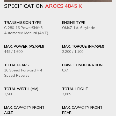
SPECIFICATION
AROCS 4845 K
TRANSMISSION TYPE
ENGINE TYPE
G 280-16 PowerShift 3,
OM471LA, 6 cylinde
Automated Manual (AMT)
MAX. POWER (PS/RPM)
MAX. TORQUE (NM/RPM)
449 / 1,600
2,200 / 1,100
TOTAL GEARS
DRIVE CONFIGURATION
16 Speed Forward + 4
8X4
Speed Reverse
TOTAL WIDTH (MM)
TOTAL HEIGHT
2,500
3,885
MAX. CAPACITY FRONT
MAX. CAPACITY FRONT
AXLE
REAR