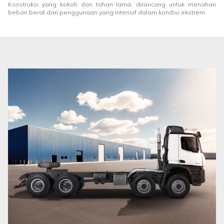
Konstruksi yang kokoh dan tahan lama, dirancang untuk menahan
beban berat dan penggunaan yang intensif dalam kondisi ekstrem.