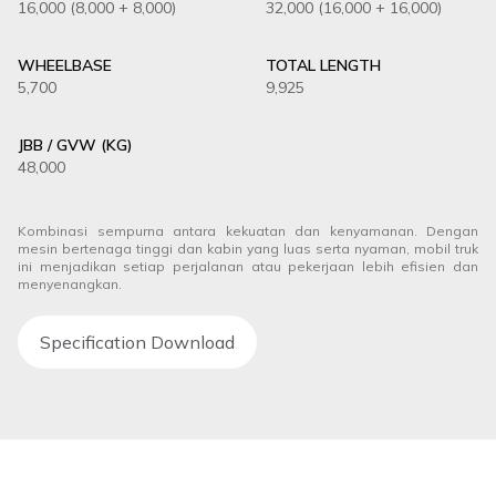
16,000 (8,000 + 8,000)
32,000 (16,000 + 16,000)
WHEELBASE
TOTAL LENGTH
5,700
9,925
JBB / GVW (KG)
48,000
Kombinasi sempurna antara kekuatan dan kenyamanan. Dengan
mesin bertenaga tinggi dan kabin yang luas serta nyaman, mobil truk
ini menjadikan setiap perjalanan atau pekerjaan lebih efisien dan
menyenangkan.
Specification Download