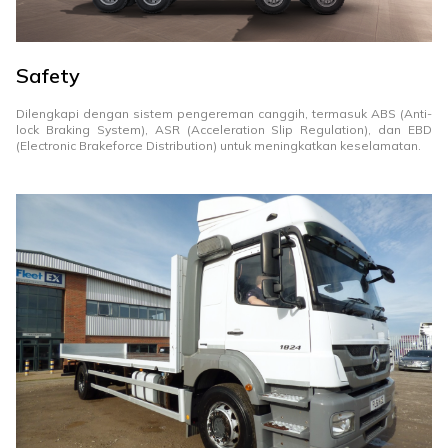
Safety
Dilengkapi dengan sistem pengereman canggih, termasuk ABS (Anti-
lock Braking System), ASR (Acceleration Slip Regulation), dan EBD
(Electronic Brakeforce Distribution) untuk meningkatkan keselamatan.