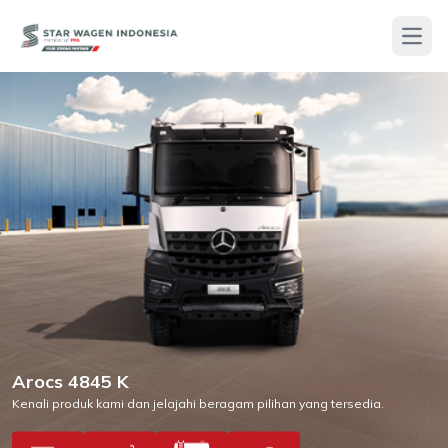
Open
Arocs 4845 K
Kenali produk kami dan jelajahi beragam pilihan yang tersedia.