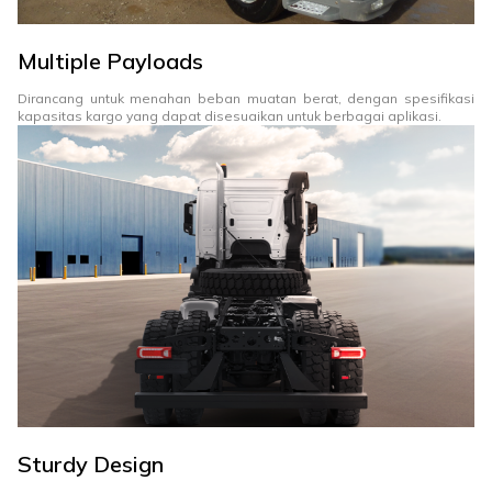
Multiple Payloads
Dirancang untuk menahan beban muatan berat, dengan spesifikasi
kapasitas kargo yang dapat disesuaikan untuk berbagai aplikasi.
Sturdy Design