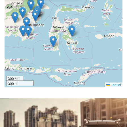
300 km
300 mi
Leaflet